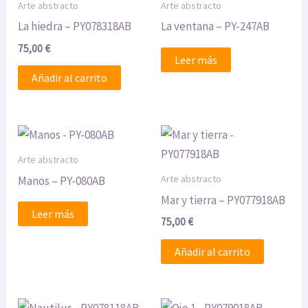
Arte abstracto
Arte abstracto
La hiedra – PY078318AB
La ventana – PY-247AB
75,00
€
Leer más
Añadir al carrito
Arte abstracto
Arte abstracto
Manos – PY-080AB
Mar y tierra – PY077918AB
Leer más
75,00
€
Añadir al carrito