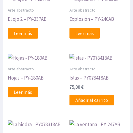
Arte abstracto
Arte abstracto
El ojo 2 – PY-237AB
Explosión – PY-246AB
Leer más
Leer más
Arte abstracto
Arte abstracto
Hojas – PY-180AB
Islas – PY078418AB
75,00
€
Leer más
Añadir al carrito