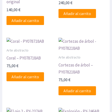
original
240,00
€
140,00
€
Añadir al carrito
Añadir al carrito
Arte abstracto
Arte abstracto
Coral – PY078718AB
Cortezas de árbol –
75,00
€
PY078218AB
Añadir al carrito
75,00
€
Añadir al carrito