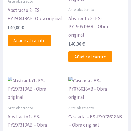
Arte abstracto
Arte abstracto
Abstracto 2- ES-
PY190419AB- Obra original
Abstracto 3- ES-
PY190519AB – Obra
140,00
€
original
Añadir al carrito
140,00
€
Añadir al carrito
Arte abstracto
Arte abstracto
Abstracto1- ES-
Cascada – ES-PY078618AB
PY197319AB – Obra
– Obra original