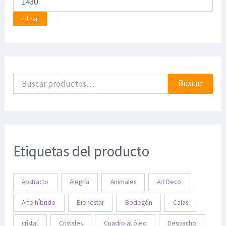
Filtrar
Buscar
Etiquetas del producto
Abstracto
Alegría
Animales
Art Deco
Arte híbrido
Bienestar
Bodegón
Calas
cristal
Cristales
Cuadro al óleo
Despacho