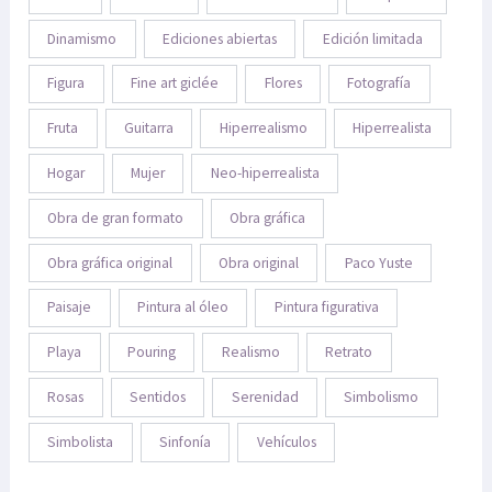
Dinamismo
Ediciones abiertas
Edición limitada
Figura
Fine art giclée
Flores
Fotografía
Fruta
Guitarra
Hiperrealismo
Hiperrealista
Hogar
Mujer
Neo-hiperrealista
Obra de gran formato
Obra gráfica
Obra gráfica original
Obra original
Paco Yuste
Paisaje
Pintura al óleo
Pintura figurativa
Playa
Pouring
Realismo
Retrato
Rosas
Sentidos
Serenidad
Simbolismo
Simbolista
Sinfonía
Vehículos