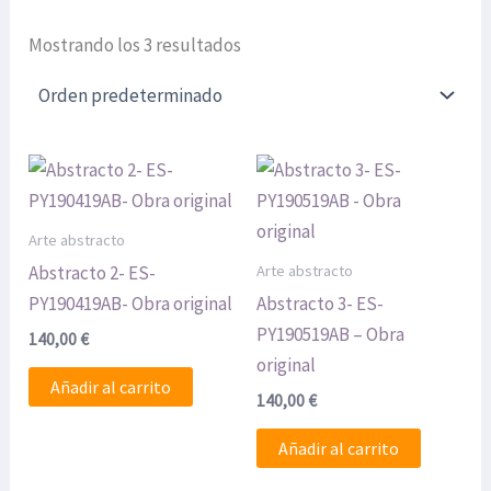
Mostrando los 3 resultados
Arte abstracto
Arte abstracto
Abstracto 2- ES-
PY190419AB- Obra original
Abstracto 3- ES-
PY190519AB – Obra
140,00
€
original
Añadir al carrito
140,00
€
Añadir al carrito