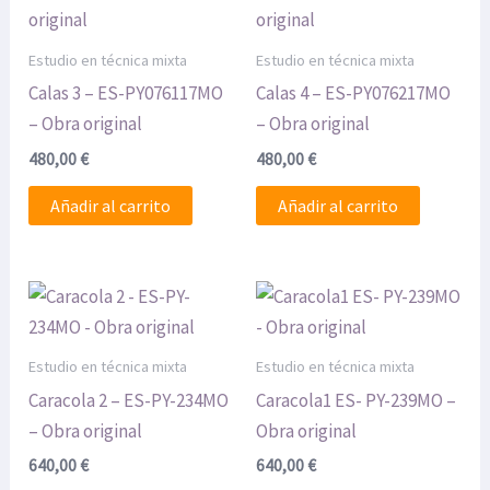
Estudio en técnica mixta
Estudio en técnica mixta
Calas 3 – ES-PY076117MO
Calas 4 – ES-PY076217MO
– Obra original
– Obra original
480,00
€
480,00
€
Añadir al carrito
Añadir al carrito
Estudio en técnica mixta
Estudio en técnica mixta
Caracola 2 – ES-PY-234MO
Caracola1 ES- PY-239MO –
– Obra original
Obra original
640,00
€
640,00
€