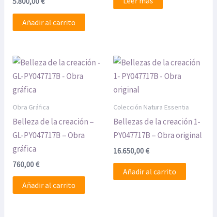
Leer más
5.800,00
€
Añadir al carrito
Obra Gráfica
Colección Natura Essentia
Belleza de la creación –
Bellezas de la creación 1-
GL-PY047717B – Obra
PY047717B – Obra original
gráfica
16.650,00
€
760,00
€
Añadir al carrito
Añadir al carrito