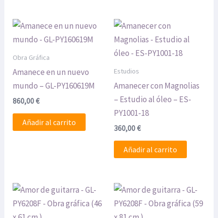
Obra Gráfica
Estudios
Amanece en un nuevo
mundo – GL-PY160619M
Amanecer con Magnolias
– Estudio al óleo – ES-
860,00
€
PY1001-18
Añadir al carrito
360,00
€
Añadir al carrito