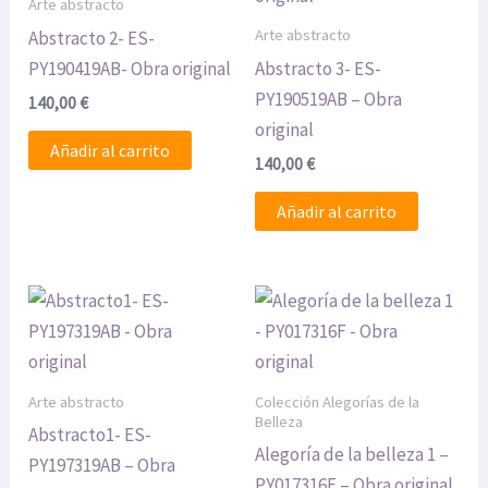
Arte abstracto
Arte abstracto
Abstracto 2- ES-
PY190419AB- Obra original
Abstracto 3- ES-
PY190519AB – Obra
140,00
€
original
Añadir al carrito
140,00
€
Añadir al carrito
Arte abstracto
Colección Alegorías de la
Belleza
Abstracto1- ES-
Alegoría de la belleza 1 –
PY197319AB – Obra
PY017316F – Obra original