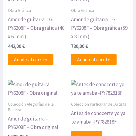
Obra Gráfica
Obra Gráfica
Amor de guitarra – GL-
Amor de guitarra – GL-
PY6208F – Obra gráfica (46
PY6208F – Obra gráfica (59
x 61 cm.)
x 81 cm.)
442,00
€
730,00
€
Añadir al carrito
Añadir al carrito
Colección Alegorías de la
Colección Particular del Artista
Belleza
Antes de conocerte yo ya
Amor de guitarra –
te amaba -PY782818F
PY6208F – Obra original