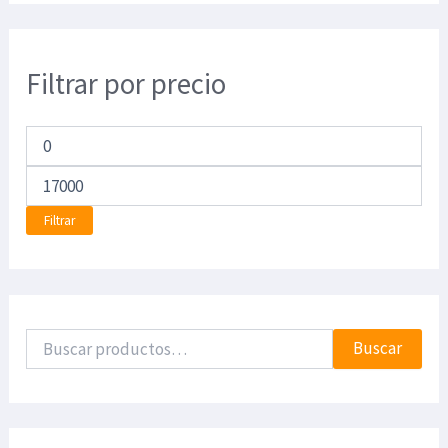
Filtrar por precio
Filtrar
Buscar