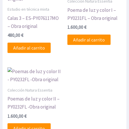
Colección Natura Essentia
Estudio en técnica mixta
Poema de luz y color I –
Calas 3 – ES-PY076117MO
PY0231FL – Obra original
– Obra original
1.600,00
€
480,00
€
Añadir al carrito
Añadir al carrito
Colección Natura Essentia
Poemas de luz y color II –
PY0232FL -Obra original
1.600,00
€
Añadir al carrito