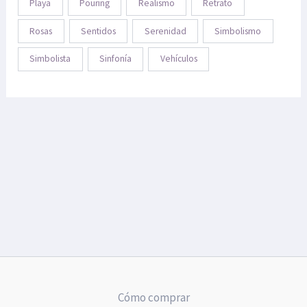
Playa
Pouring
Realismo
Retrato
Rosas
Sentidos
Serenidad
Simbolismo
Simbolista
Sinfonía
Vehículos
Cómo comprar