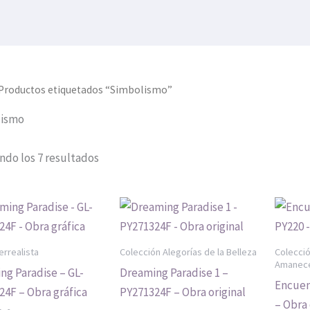
 Productos etiquetados “Simbolismo”
lismo
ndo los 7 resultados
rrealista
Colección Alegorías de la Belleza
Colecci
Amanec
ng Paradise – GL-
Dreaming Paradise 1 –
Encuent
24F – Obra gráfica
PY271324F – Obra original
– Obra 