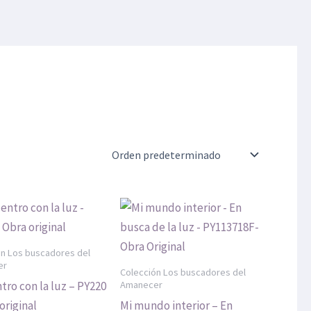
ón Los buscadores del
er
Colección Los buscadores del
Amanecer
ro con la luz – PY220
original
Mi mundo interior – En