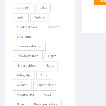
Añad
Bodegón
Calas
cristal
Cristales
Cuadro al óleo
Despacho
Dinamismo
Ediciones abiertas
Edición limitada
Figura
Fine art giclée
Flores
Fotografía
Fruta
Guitarra
Hiperrealismo
Hiperrealista
Hogar
Mujer
Neo-hiperrealista