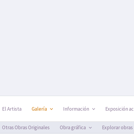
El Artista
Galería
Información
Exposición ac
Otras Obras Originales
Obra gráfica
Explorar obras