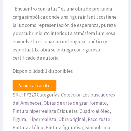
“Encuentro con la luz” es una obra de profunda
carga simbólica donde una figura infantil sostiene
la luz como representación de esperanza, pureza
y descubrimiento interior. La atmósfera luminosa
envuelve la escena con un lenguaje poético y
espiritual. La obra se entrega con riguroso
certificado de autoría.
Disponibilidad:
1 disponibles
Añadir al carrito
SKU:
PY220
Categorías:
Colección Los buscadores
del Amanecer
,
Obras de arte de gran formato
,
Pintura hiperrealista
Etiquetas:
Cuadro al óleo
,
Figura
,
Hiperrealista
,
Obra original
,
Paco Yuste
,
Pintura al óleo
,
Pintura figurativa
,
Simbolismo