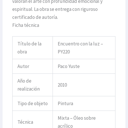
valoran el arte con profundidad emocional y
espiritual. La obra se entrega con riguroso
certificado de autoría.
Ficha técnica
Título de la
Encuentro con la luz –
obra
PY220
Autor
Paco Yuste
Año de
2010
realización
Tipo de objeto
Pintura
Mixta – Óleo sobre
Técnica
acrílico