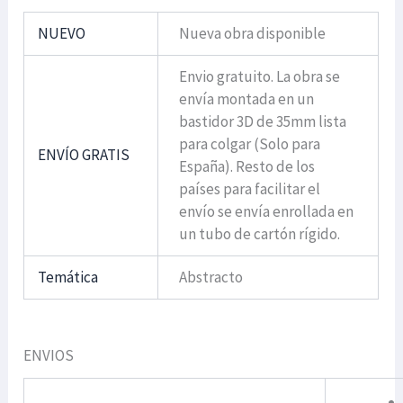
NUEVO
Nueva obra disponible
Envio gratuito. La obra se
envía montada en un
bastidor 3D de 35mm lista
para colgar (Solo para
ENVÍO GRATIS
España). Resto de los
países para facilitar el
envío se envía enrollada en
un tubo de cartón rígido.
Temática
Abstracto
ENVIOS