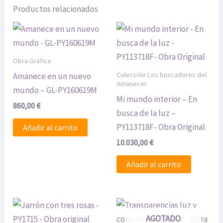
Productos relacionados
Obra Gráfica
Colección Los buscadores del
Amanece en un nuevo
Amanecer
mundo – GL-PY160619M
Mi mundo interior – En
860,00
€
busca de la luz –
PY113718F- Obra Original
Añadir al carrito
10.030,00
€
Añadir al carrito
AGOTADO