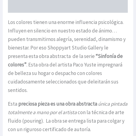
ENVIOS
Los colores tienen una enorme influencia psicológica.
Influyen en silencio en nuestro estado de ánimo…
pueden transmitirnos alegría, serenidad, dinamismo y
bienestar. Por eso Shoppyart Studio Gallery le
presenta esta obra abstracta de la serie
“Sinfonía de
colores”
. Esta obra del artista Paco Yuste impregnará
de belleza su hogar o despacho con colores
cuidadosamente seleccionados que deleitarán sus
sentidos.
Esta
preciosa pieza es una obra abstracta
única
pintada
totalmente a mano por el artista
con la técnica de arte
fluido (pouring). La obra se entrega lista para colgar y
con un riguroso certificado de autoría.