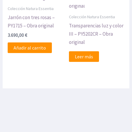
Colección Natura Essentia
Colección Natura Essentia
Jarrón con tres rosas –
PY1715 – Obra original
Transparencias luz y color
III – PY5202CR – Obra
3.690,00
€
original
Añadir al carrito
Leer más