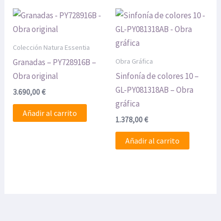
Colección Natura Essentia
Obra Gráfica
Granadas – PY728916B –
Obra original
Sinfonía de colores 10 –
GL-PY081318AB – Obra
3.690,00
€
gráfica
Añadir al carrito
1.378,00
€
Añadir al carrito