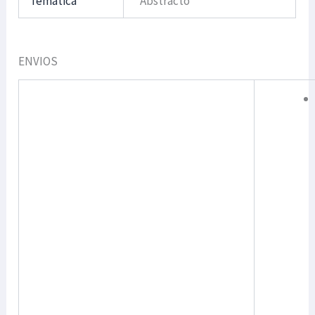
Temática
Abstracto
ENVIOS