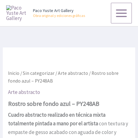
Ir
Paco Yuste Art Gallery
al
Obra original y ediciones gráficas
contenido
Inicio
/
Sin categorizar
/
Arte abstracto
/ Rostro sobre
fondo azul – PY248AB
Arte abstracto
Rostro sobre fondo azul – PY248AB
Cuadro abstracto realizado en técnica mixta
totalmente pintada a mano por el artista
con textura y
empaste de gesso acabado con aguada de color y