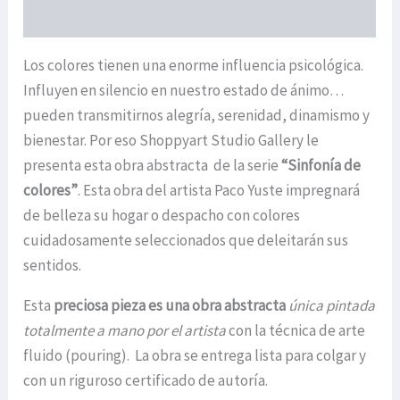
ENVIOS
Los colores tienen una enorme influencia psicológica.
Influyen en silencio en nuestro estado de ánimo…
pueden transmitirnos alegría, serenidad, dinamismo y
bienestar. Por eso Shoppyart Studio Gallery le
presenta esta obra abstracta de la serie
“Sinfonía de
colores”
. Esta obra del artista Paco Yuste impregnará
de belleza su hogar o despacho con colores
cuidadosamente seleccionados que deleitarán sus
sentidos.
Esta
preciosa pieza es una obra abstracta
única
pintada
totalmente a mano por el artista
con la técnica de arte
fluido (pouring). La obra se entrega lista para colgar y
con un riguroso certificado de autoría.