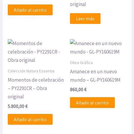
original
Añadir al carrito
Leer más
Obra Gráfica
Colección Natura Essentia
Amanece en un nuevo
Momentos de celebración
mundo – GL-PY160619M
– PY2291CR – Obra
860,00
€
original
Añadir al carrito
5.800,00
€
Añadir al carrito