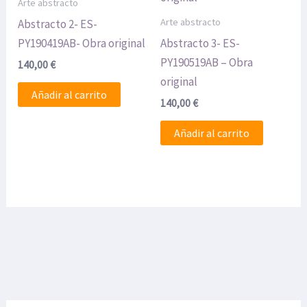
Arte abstracto
Arte abstracto
Abstracto 2- ES-
PY190419AB- Obra original
Abstracto 3- ES-
PY190519AB – Obra
140,00
€
original
Añadir al carrito
140,00
€
Añadir al carrito