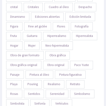
cristal
Cristales
Cuadro al óleo
Despacho
Dinamismo
Ediciones abiertas
Edición limitada
Figura
Fine art giclée
Flores
Fotografía
Fruta
Guitarra
Hiperrealismo
Hiperrealista
Hogar
Mujer
Neo-hiperrealista
Obra de gran formato
Obra gráfica
Obra gráfica original
Obra original
Paco Yuste
Paisaje
Pintura al óleo
Pintura figurativa
Playa
Pouring
Realismo
Retrato
Rosas
Sentidos
Serenidad
Simbolismo
Simbolista
Sinfonía
Vehículos