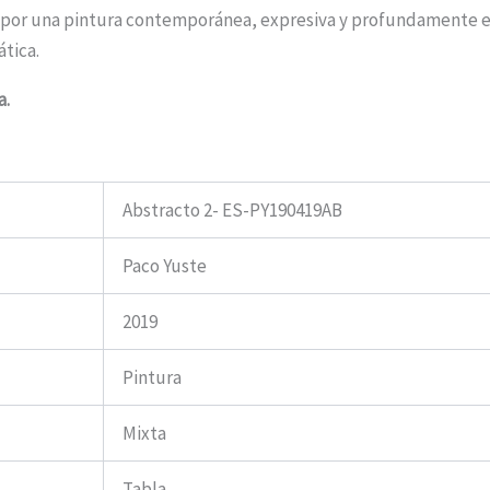
r por una pintura contemporánea, expresiva y profundamente 
ática.
a.
Abstracto 2- ES-PY190419AB
Paco Yuste
2019
Pintura
Mixta
Tabla