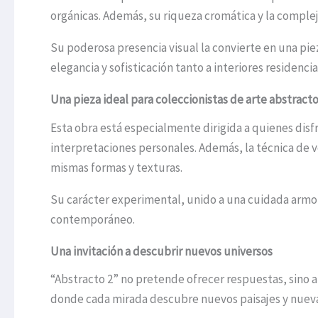
orgánicas. Además, su riqueza cromática y la comple
Su poderosa presencia visual la convierte en una pi
elegancia y sofisticación tanto a interiores residenc
Una pieza ideal para coleccionistas de arte abstract
Esta obra está especialmente dirigida a quienes dis
interpretaciones personales. Además, la técnica de 
mismas formas y texturas.
Su carácter experimental, unido a una cuidada armon
contemporáneo.
Una invitación a descubrir nuevos universos
“Abstracto 2” no pretende ofrecer respuestas, sino ab
donde cada mirada descubre nuevos paisajes y nuev