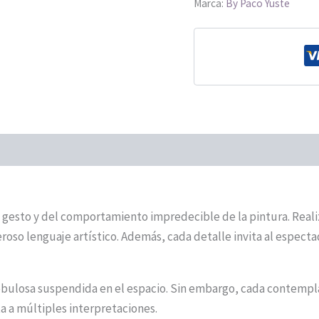
Marca:
By Paco Yuste
ENVIOS
l gesto y del comportamiento impredecible de la pintura. Realiz
so lenguaje artístico. Además, cada detalle invita al espectado
nebulosa suspendida en el espacio. Sin embargo, cada contempla
ta a múltiples interpretaciones.