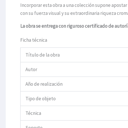
Incorporar esta obra a una colección supone aposta
con su fuerza visual y su extraordinaria riqueza crom
La obra se entrega con riguroso certificado de autorí
Ficha técnica
Título de la obra
Autor
Año de realización
Tipo de objeto
Técnica
Soporte