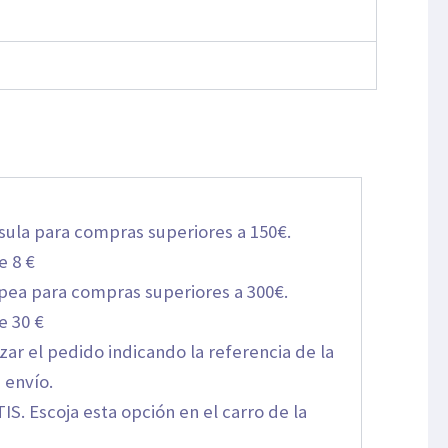
sula para compras superiores a 150€.
e 8 €
opea para compras superiores a 300€.
e 30 €
izar el pedido indicando la referencia de la
 envío.
S. Escoja esta opción en el carro de la