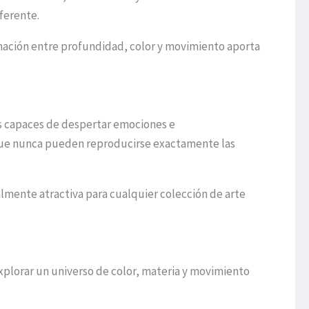
ferente.
inación entre profundidad, color y movimiento aporta
as capaces de despertar emociones e
a que nunca pueden reproducirse exactamente las
lmente atractiva para cualquier colección de arte
 explorar un universo de color, materia y movimiento