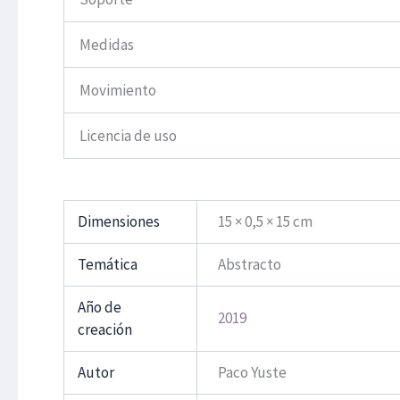
Medidas
Movimiento
Licencia de uso
Dimensiones
15 × 0,5 × 15 cm
Temática
Abstracto
Año de
2019
creación
Autor
Paco Yuste