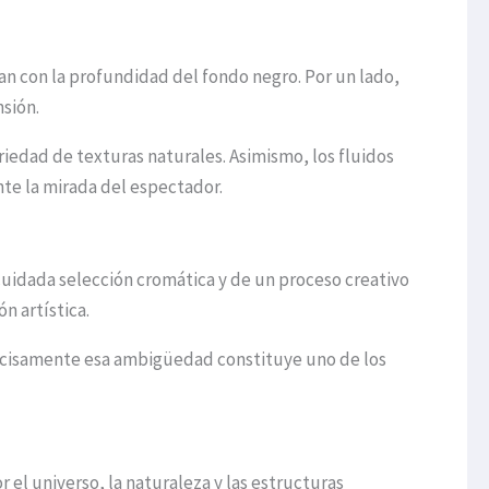
an con la profundidad del fondo negro. Por un lado,
nsión.
iedad de texturas naturales. Asimismo, los fluidos
te la mirada del espectador.
uidada selección cromática y de un proceso creativo
n artística.
recisamente esa ambigüedad constituye uno de los
el universo, la naturaleza y las estructuras