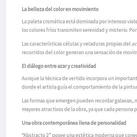
La belleza del color en movimiento
La paleta cromática está dominada por intensos viol
los colores fríos transmiten serenidad y misterio. Po
Las características células y veladuras propias del
ac
recorridos del color generan una sensación de movim
El diálogo entre azar y creatividad
Aunque la técnica de vertido incorpora un important
donde el artista guía el comportamiento de la pintura
Las formas que emergen pueden recordar galaxias, m
mayores atractivos de la obra, ya que cada persona p
Una obra contemporánea llena de personalidad
“Abstracto 2” posee una estética moderna que conecta