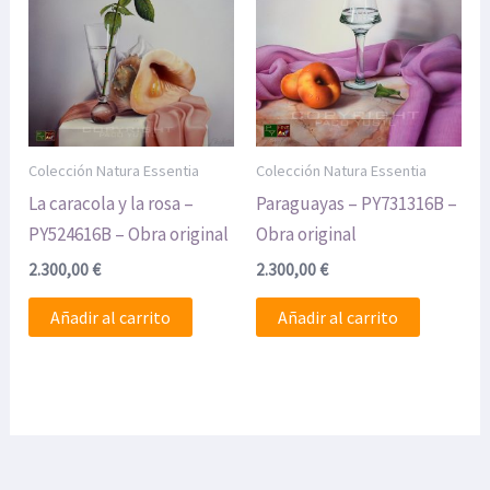
Colección Natura Essentia
Colección Natura Essentia
La caracola y la rosa –
Paraguayas – PY731316B –
PY524616B – Obra original
Obra original
2.300,00
€
2.300,00
€
Añadir al carrito
Añadir al carrito