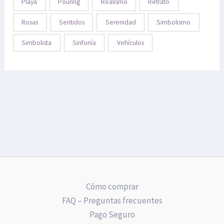
Playa
Pouring
Realismo
Retrato
Rosas
Sentidos
Serenidad
Simbolismo
Simbolista
Sinfonía
Vehículos
Cómo comprar
FAQ – Preguntas frecuentes
Pago Seguro