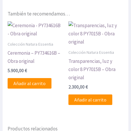
También te recomendamos…
Colección Natura Essentia
Colección Natura Essentia
Ceremonia – PY734616B –
Obra original
Transparencias, luz y
color 8 PY7015B – Obra
5.900,00
€
original
Añadir al carrito
2.300,00
€
Añadir al carrito
Productos relacionados