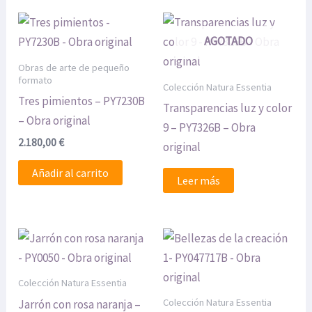
AGOTADO
Obras de arte de pequeño
formato
Colección Natura Essentia
Tres pimientos – PY7230B
Transparencias luz y color
– Obra original
9 – PY7326B – Obra
2.180,00
€
original
Añadir al carrito
Leer más
Colección Natura Essentia
Colección Natura Essentia
Jarrón con rosa naranja –