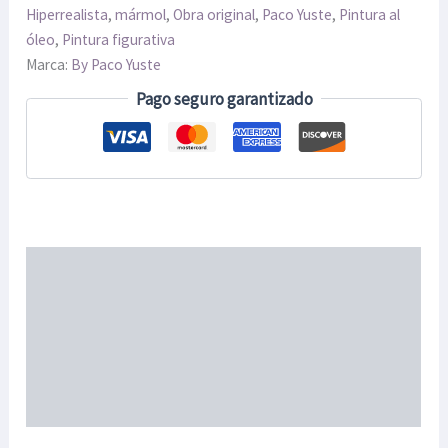
Hiperrealista
,
mármol
,
Obra original
,
Paco Yuste
,
Pintura al
óleo
,
Pintura figurativa
Marca:
By Paco Yuste
Pago seguro garantizado
Descripción
Ficha técnica
Información adicional
ENVIOS