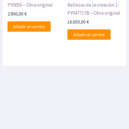
PY0050 – Obra original
Bellezas de la creación 1-
PY047717B – Obra original
2.800,00
€
16.650,00
€
Añadir al carrito
Añadir al carrito