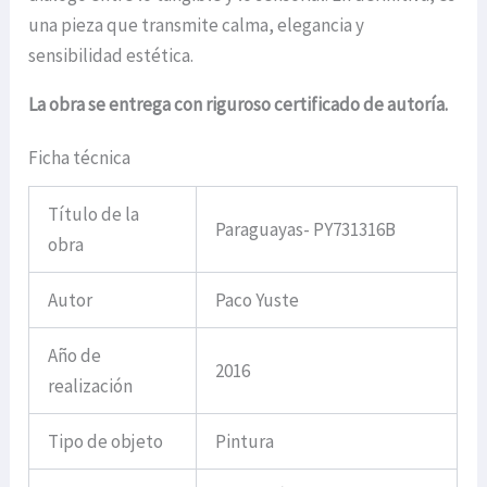
una pieza que transmite calma, elegancia y
sensibilidad estética.
La obra se entrega con riguroso certificado de autoría.
Ficha técnica
Título de la
Paraguayas- PY731316B
obra
Autor
Paco Yuste
Año de
2016
realización
Tipo de objeto
Pintura