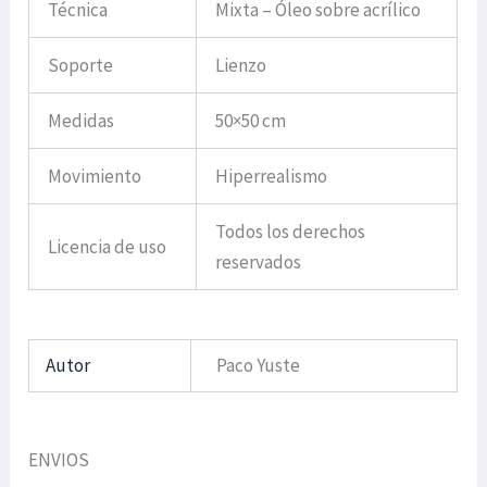
Técnica
Mixta – Óleo sobre acrílico
Soporte
Lienzo
Medidas
50×50 cm
Movimiento
Hiperrealismo
Todos los derechos
Licencia de uso
reservados
Autor
Paco Yuste
ENVIOS