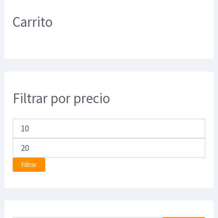
Carrito
Filtrar por precio
Filtrar