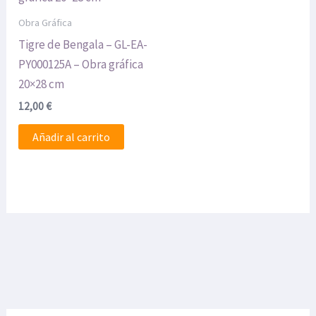
Obra Gráfica
Tigre de Bengala – GL-EA-
PY000125A – Obra gráfica
20×28 cm
12,00
€
Añadir al carrito