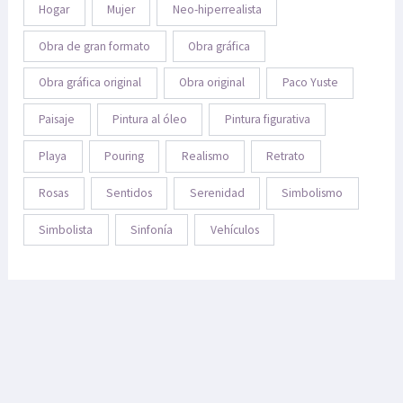
Hogar
Mujer
Neo-hiperrealista
Obra de gran formato
Obra gráfica
Obra gráfica original
Obra original
Paco Yuste
Paisaje
Pintura al óleo
Pintura figurativa
Playa
Pouring
Realismo
Retrato
Rosas
Sentidos
Serenidad
Simbolismo
Simbolista
Sinfonía
Vehículos