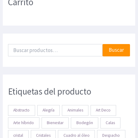
Carrito
Buscar
Etiquetas del producto
Abstracto
Alegría
Animales
Art Deco
Arte híbrido
Bienestar
Bodegón
Calas
cristal
Cristales
Cuadro al óleo
Despacho