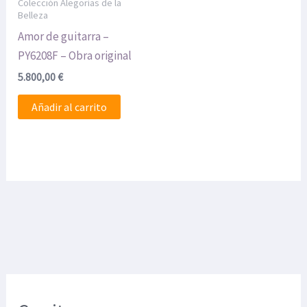
Colección Alegorías de la
Belleza
Amor de guitarra –
PY6208F – Obra original
5.800,00
€
Añadir al carrito