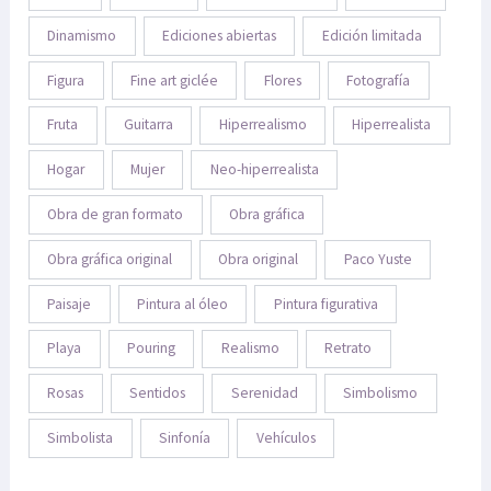
Dinamismo
Ediciones abiertas
Edición limitada
Figura
Fine art giclée
Flores
Fotografía
Fruta
Guitarra
Hiperrealismo
Hiperrealista
Hogar
Mujer
Neo-hiperrealista
Obra de gran formato
Obra gráfica
Obra gráfica original
Obra original
Paco Yuste
Paisaje
Pintura al óleo
Pintura figurativa
Playa
Pouring
Realismo
Retrato
Rosas
Sentidos
Serenidad
Simbolismo
Simbolista
Sinfonía
Vehículos