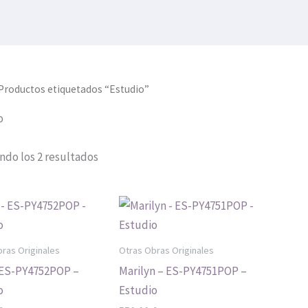
Productos etiquetados “Estudio”
o
ndo los 2 resultados
ras Originales
Otras Obras Originales
– ES-PY4752POP –
Marilyn – ES-PY4751POP –
o
Estudio