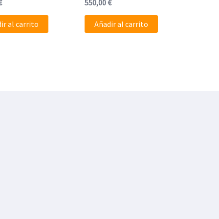
€
550,00
€
ir al carrito
Añadir al carrito