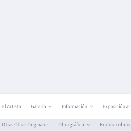
El Artista
Galería
Información
Exposición ac
Otras Obras Originales
Obra gráfica
Explorar obras