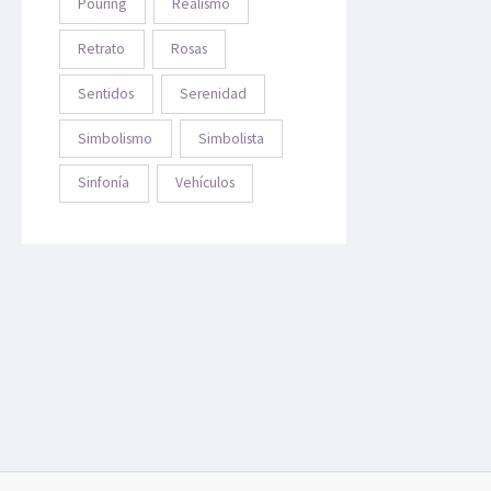
Pouring
Realismo
Retrato
Rosas
Sentidos
Serenidad
Simbolismo
Simbolista
Sinfonía
Vehículos