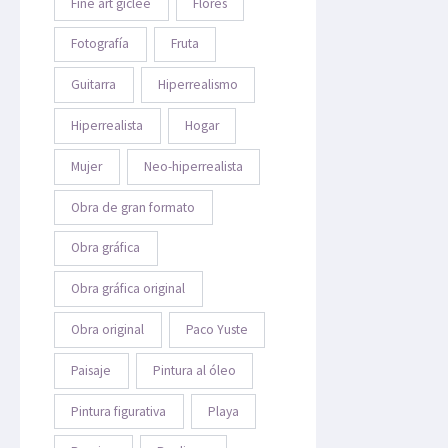
Fine art giclée
Flores
Fotografía
Fruta
Guitarra
Hiperrealismo
Hiperrealista
Hogar
Mujer
Neo-hiperrealista
Obra de gran formato
Obra gráfica
Obra gráfica original
Obra original
Paco Yuste
Paisaje
Pintura al óleo
Pintura figurativa
Playa