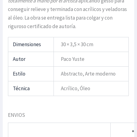
totalmente a mano por el artista
aplicando gesso para
conseguir relieve y terminada con acrílicos y veladoras
al óleo. La obra se entrega lista para colgar y con
riguroso certificado de autoría.
Dimensiones
30 × 3,5 × 30 cm
Autor
Paco Yuste
Estilo
Abstracto, Arte moderno
Técnica
Acrílico, Óleo
ENVIOS