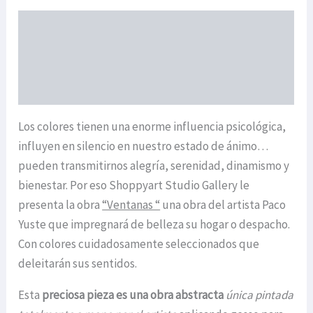
Descripción
Información adicional
ENVIOS
Los colores tienen una enorme influencia psicológica,
influyen en silencio en nuestro estado de ánimo…
pueden transmitirnos alegría, serenidad, dinamismo y
bienestar. Por eso Shoppyart Studio Gallery le
presenta la obra
“Ventanas “
una obra del artista Paco
Yuste que impregnará de belleza su hogar o despacho.
Con colores cuidadosamente seleccionados que
deleitarán sus sentidos.
Esta
preciosa pieza es una obra abstracta
única pintada