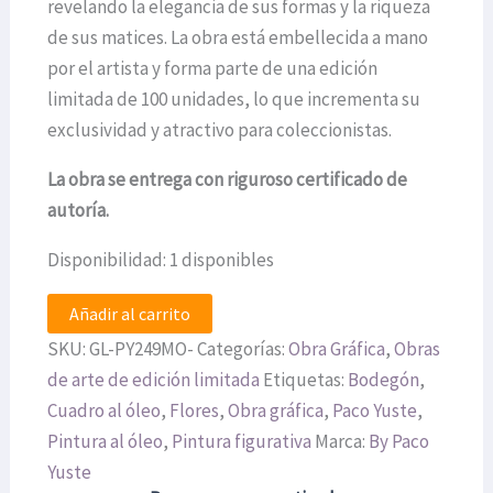
revelando la elegancia de sus formas y la riqueza
de sus matices. La obra está embellecida a mano
por el artista y forma parte de una edición
limitada de 100 unidades, lo que incrementa su
exclusividad y atractivo para coleccionistas.
La obra se entrega con riguroso certificado de
autoría.
Disponibilidad:
1 disponibles
Añadir al carrito
SKU:
GL-PY249MO-
Categorías:
Obra Gráfica
,
Obras
de arte de edición limitada
Etiquetas:
Bodegón
,
Cuadro al óleo
,
Flores
,
Obra gráfica
,
Paco Yuste
,
Pintura al óleo
,
Pintura figurativa
Marca:
By Paco
Yuste