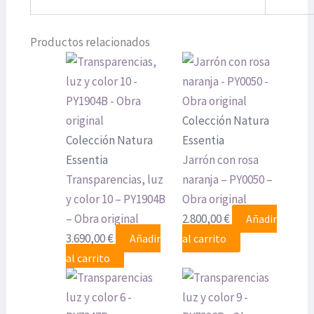
Productos relacionados
Colección Natura
Colección Natura
Essentia
Essentia
Jarrón con rosa
Transparencias, luz
naranja – PY0050 –
y color 10 – PY1904B
Obra original
– Obra original
2.800,00
€
Añadir
3.690,00
€
Añadir
al carrito
al carrito