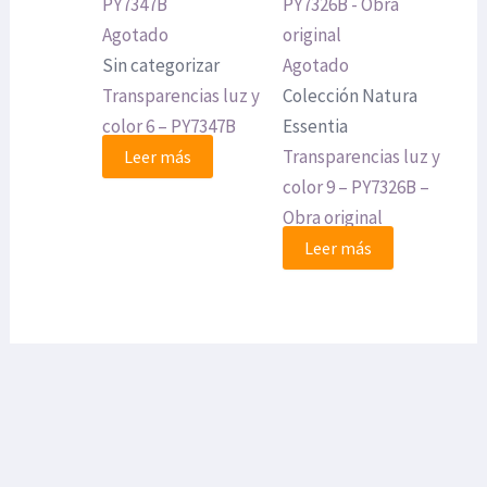
Agotado
Sin categorizar
Agotado
Transparencias luz y
Colección Natura
color 6 – PY7347B
Essentia
Transparencias luz y
Leer más
color 9 – PY7326B –
Obra original
Leer más