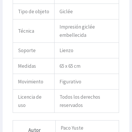
Tipo de objeto
Giclée
Impresión giclée
Técnica
embellecida
Soporte
Lienzo
Medidas
65 x 65 cm
Movimiento
Figurativo
Licencia de
Todos los derechos
uso
reservados
Paco Yuste
Autor