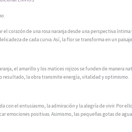
mo
ar el corazón de una rosa naranja desde una perspectiva íntima
elicadeza de cada curva. Así, la flor se transforma en un paisaj
ranja, el amarillo y los matices rojizos se funden de manera nat
o resultado, la obra transmite energía, vitalidad y optimismo.
a con el entusiasmo, la admiración y la alegría de vivir. Por ell
car emociones positivas. Asimismo, las pequeñas gotas de agua 