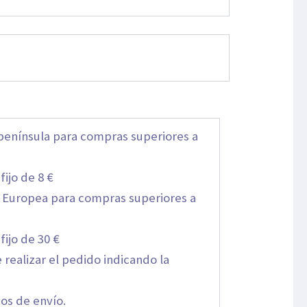
 península para compras superiores a
ijo de 8 €
ón Europea para compras superiores a
fijo de 30 €
 realizar el pedido indicando la
tos de envío.