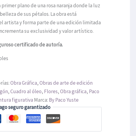
 primer plano de una rosa naranja donde la luz
 belleza de sus pétalos. La obra está
l artista y forma parte de una edición limitada
ncrementa su exclusividad y valor artístico.
guroso certificado de autoría.
bles
rías:
Obra Gráfica
,
Obras de arte de edición
gón
,
Cuadro al óleo
,
Flores
,
Obra gráfica
,
Paco
ntura figurativa
Marca:
By Paco Yuste
ago seguro garantizado