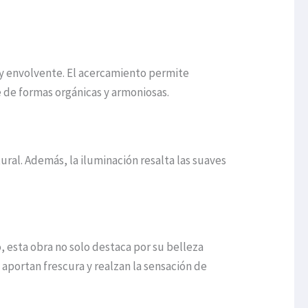
 y envolvente. El acercamiento permite
e de formas orgánicas y armoniosas.
ural. Además, la iluminación resalta las suaves
o, esta obra no solo destaca por su belleza
aportan frescura y realzan la sensación de