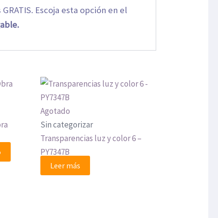
 GRATIS. Escoja esta opción en el
able.
Agotado
bra
Sin categorizar
Transparencias luz y color 6 –
PY7347B
o
Leer más