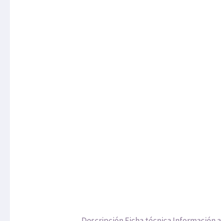
Descripción
Ficha técnica
Información a