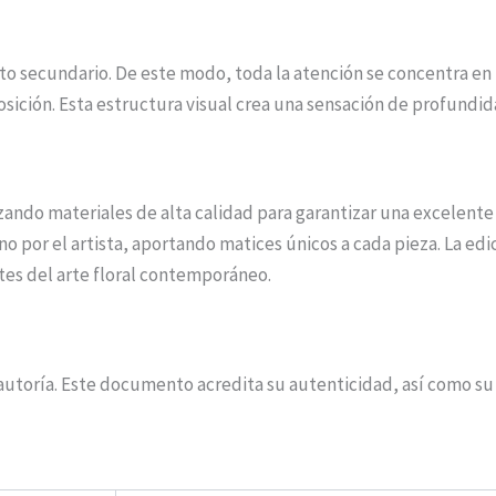
 secundario. De este modo, toda la atención se concentra en la
osición. Esta estructura visual crea una sensación de profundi
izando materiales de alta calidad para garantizar una excelente
por el artista, aportando matices únicos a cada pieza. La edic
tes del arte floral contemporáneo.
 autoría. Este documento acredita su autenticidad, así como su 