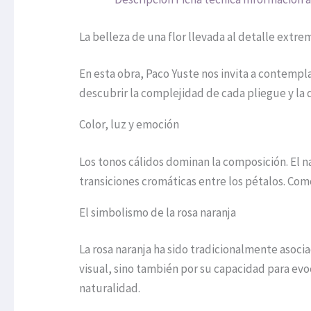
La belleza de una flor llevada al detalle extre
En esta obra, Paco Yuste nos invita a contempl
descubrir la complejidad de cada pliegue y la d
Color, luz y emoción
Los tonos cálidos dominan la composición. El na
transiciones cromáticas entre los pétalos. Com
El simbolismo de la rosa naranja
La rosa naranja ha sido tradicionalmente asociad
visual, sino también por su capacidad para evo
naturalidad.