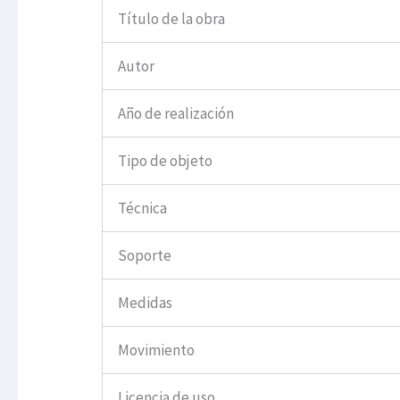
Título de la obra
Autor
Año de realización
Tipo de objeto
Técnica
Soporte
Medidas
Movimiento
Licencia de uso