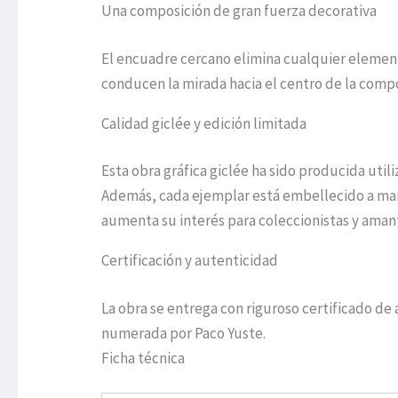
Una composición de gran fuerza decorativa
El encuadre cercano elimina cualquier elemento
conducen la mirada hacia el centro de la comp
Calidad giclée y edición limitada
Esta obra gráfica giclée ha sido producida util
Además, cada ejemplar está embellecido a mano 
aumenta su interés para coleccionistas y aman
Certificación y autenticidad
La obra se entrega con riguroso certificado de
numerada por Paco Yuste.
Ficha técnica