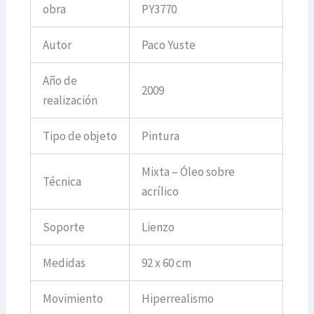
obra
PY3770
Autor
Paco Yuste
Año de
2009
realización
Tipo de objeto
Pintura
Mixta – Óleo sobre
Técnica
acrílico
Soporte
Lienzo
Medidas
92 x 60 cm
Movimiento
Hiperrealismo