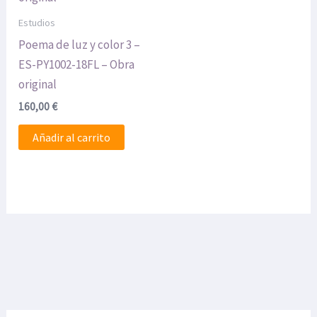
Estudios
Poema de luz y color 3 –
ES-PY1002-18FL – Obra
original
160,00
€
Añadir al carrito