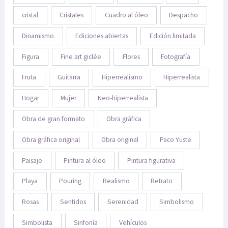
cristal
Cristales
Cuadro al óleo
Despacho
Dinamismo
Ediciones abiertas
Edición limitada
Figura
Fine art giclée
Flores
Fotografía
Fruta
Guitarra
Hiperrealismo
Hiperrealista
Hogar
Mujer
Neo-hiperrealista
Obra de gran formato
Obra gráfica
Obra gráfica original
Obra original
Paco Yuste
Paisaje
Pintura al óleo
Pintura figurativa
Playa
Pouring
Realismo
Retrato
Rosas
Sentidos
Serenidad
Simbolismo
Simbolista
Sinfonía
Vehículos